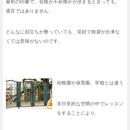
最初の印象で、合格か不合格かが決まると言っても、
過言ではありません。
どんなに顔立ちが整っていても、笑顔で挨拶が出来な
くては意味がないのです。
幼稚園や保育園、学校とは違う
非日常的な空間の中でレッスン
をすることにより、