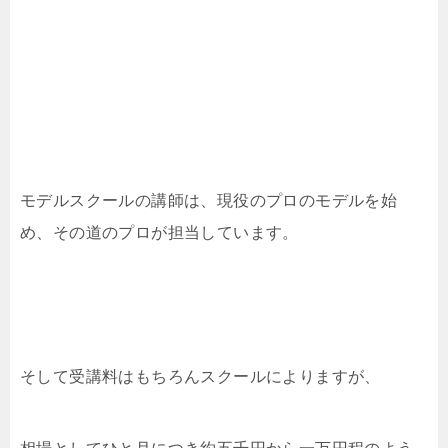
モデルスクールの講師は、現役のプロのモデルを始
め、その道のプロが担当しています。
そして受講料はもちろんスクールによりますが、