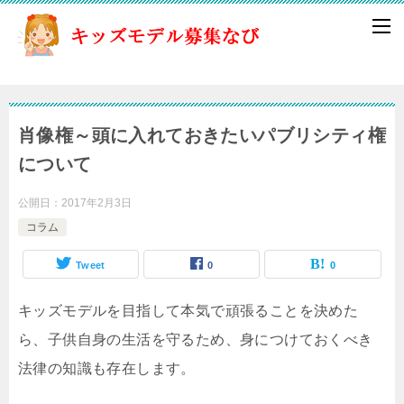
肖像権～頭に入れておきたいパブリシティ権
について
公開日：
2017年2月3日
コラム
Tweet
0
0
キッズモデルを目指して本気で頑張ることを決めた
ら、子供自身の生活を守るため、身につけておくべき
法律の知識も存在します。