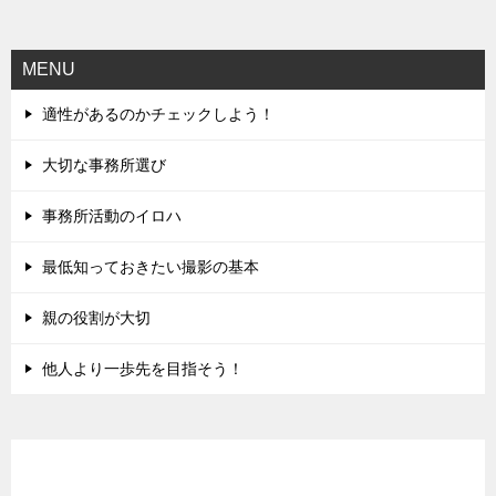
ナ
ビ
MENU
ゲ
適性があるのかチェックしよう！
ー
シ
大切な事務所選び
ョ
事務所活動のイロハ
ン
最低知っておきたい撮影の基本
親の役割が大切
他人より一歩先を目指そう！