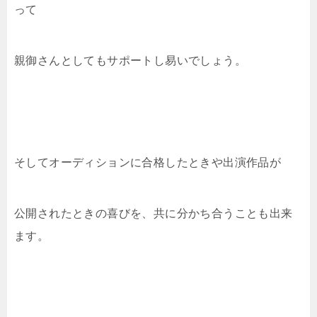
って
親御さんとしてもサポートし易いでしょう。
そしてオーディションに合格したときや出演作品が
公開されたときの喜びを、共に分かち合うことも出来
ます。