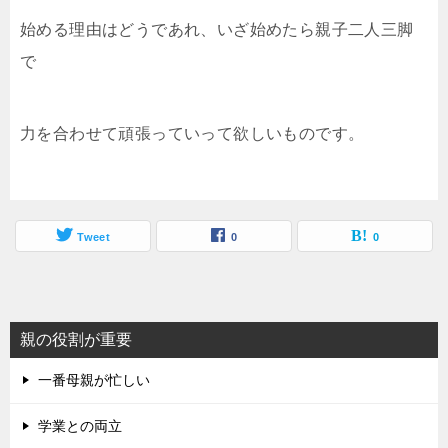
始める理由はどうであれ、いざ始めたら親子二人三脚
で
力を合わせて頑張っていって欲しいものです。
Tweet
0
0
親の役割が重要
一番母親が忙しい
学業との両立