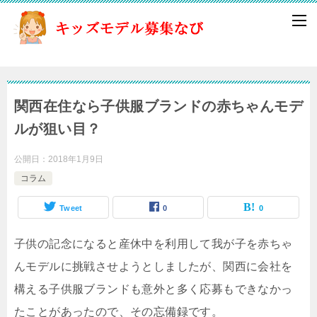
関西在住なら子供服ブランドの赤ちゃんモデ
ルが狙い目？
公開日：
2018年1月9日
コラム
Tweet
0
0
子供の記念になると産休中を利用して我が子を赤ちゃ
んモデルに挑戦させようとしましたが、関西に会社を
構える子供服ブランドも意外と多く応募もできなかっ
たことがあったので、その忘備録です。