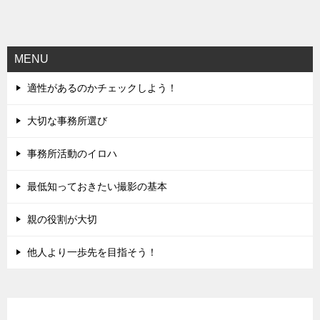
稿
ナ
ビ
MENU
ゲ
適性があるのかチェックしよう！
ー
シ
大切な事務所選び
ョ
事務所活動のイロハ
ン
最低知っておきたい撮影の基本
親の役割が大切
他人より一歩先を目指そう！