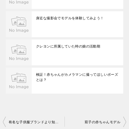
身近な撮影会でモデルを体験してみよう！
クレヨンに所属していた時の娘の活動期
検証！赤ちゃんがカメラマンに撮ってほしいポーズ
とは？
投
有名な子供服ブランドより知る人ぞ知る「隠れブランド」がベター！
双子の赤ちゃんモデル