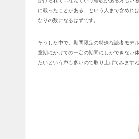
かけられて…なんていう経験がある方もい
に載ったことがある、という人まで含めれ
なりの数になるはずです。
そうした中で、期間限定の特殊な読者モデ
童期にかけての一定の期間にしかできない
たいという声も多いので取り上げてみます