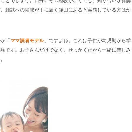
ることでしょう。自分にその経験がなくても、知り合いが雑誌
ば、雑誌への掲載が手に届く範囲にあると実感している方はか
ルが「
ママ読者モデル
」ですよね。これは子供が幼児期から学
体験です。お子さんだけでなく、せっかくだから一緒に楽しみ
ね。