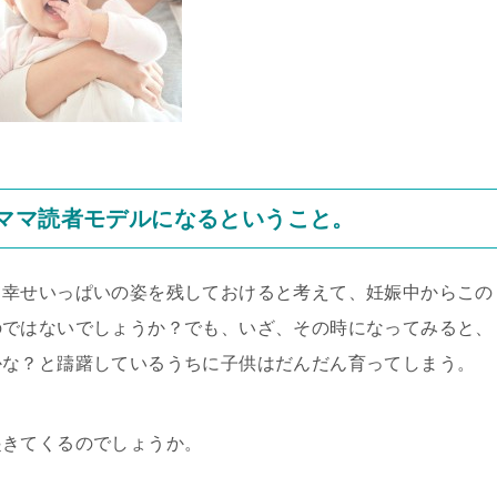
ママ読者モデルになるということ。
て幸せいっぱいの姿を残しておけると考えて、妊娠中からこの
のではないでしょうか？でも、いざ、その時になってみると、
かな？と躊躇しているうちに子供はだんだん育ってしまう。
起きてくるのでしょうか。