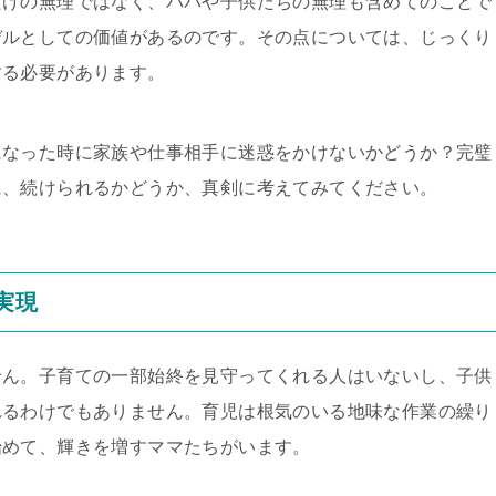
だけの無理ではなく、パパや子供たちの無理も含めてのことで
デルとしての価値があるのです。その点については、じっくり
する必要があります。
になった時に家族や仕事相手に迷惑をかけないかどうか？完璧
に、続けられるかどうか、真剣に考えてみてください。
実現
せん。子育ての一部始終を見守ってくれる人はいないし、子供
れるわけでもありません。育児は根気のいる地味な作業の繰り
始めて、輝きを増すママたちがいます。