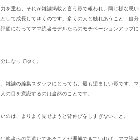
努力を重ね、それが雑誌掲載と言う形で報われ、同じ様な思い
性として成長してゆくのです。多くの人と触れあうこと、自分
の評価になってママ読者モデルたちのモチベーションアップに
自分になってゆく。
も、雑誌の編集スタッフにとっても、最も望ましい形です。マ
、人の目を意識するのは当然のことです。
ないのは、よりよく見せようと背伸びをしすぎないこと。
のは他者への気遣いであることが理解できていれば、ママ読者