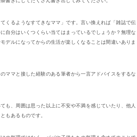
箇条書きにしてたくさん書き出してみてください。
出てくるようなすてきなママ」です。言い換えれば「雑誌で伝
件に自分はいくつくらい当てはまっているでしょうか？無理な
者モデルになってからの生活が楽しくなることは間違いありま
そのママと接した経験のある筆者から一言アドバイスをするな
いても、周囲は思った以上に不安や不満を感じていたり、他人
こともあるものです。