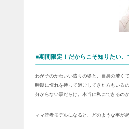
■期間限定！だからこそ知りたい、
わが子のかわいい盛りの姿と、自身の若く
時期に憧れを持って過ごしてきた方もいる
分からない事だらけ。本当に私にできるの
ママ読者モデルになると、どのような事が