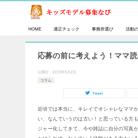
HOME
適正チェック
事務所選び
活動
応募の前に考えよう！ママ読
公開日：
2015年5月2日
コラム
Tweet
近頃では本当に、キレイでオシャレなママ
い、なんていうのは古い！と思っている方
ジャー化してきて、今や雑誌に自分の写真