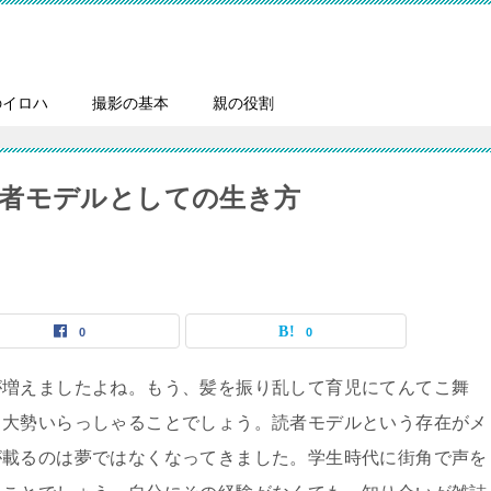
のイロハ
撮影の基本
親の役割
者モデルとしての生き方
0
0
が増えましたよね。もう、髪を振り乱して育児にてんてこ舞
も大勢いらっしゃることでしょう。読者モデルという存在がメ
が載るのは夢ではなくなってきました。学生時代に街角で声を