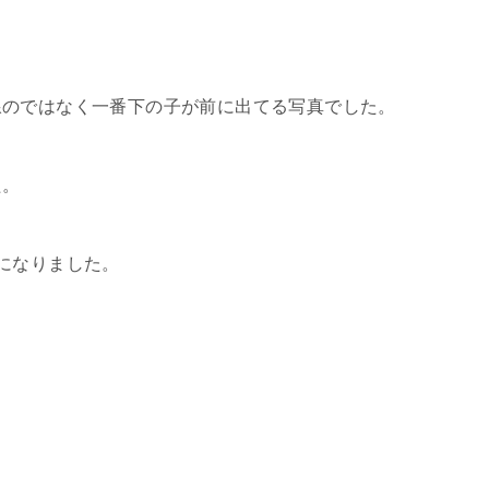
線のではなく一番下の子が前に出てる写真でした。
た。
になりました。