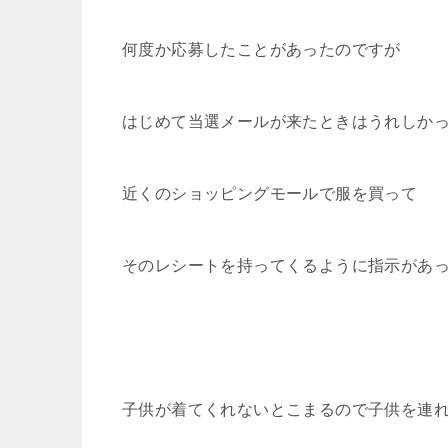
何度か応募したことがあったのですが
はじめて当選メールが来たときはうれしか
近くのショッピングモールで服を買って
そのレシートを持ってくるように指示があ
子供が着てくれないとこまるので子供を連