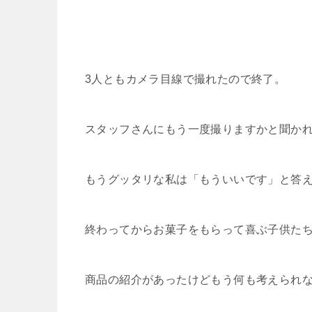
3人ともカメラ目線で撮れたので終了。
スタッフさんにもう一度撮りますかと聞か
もうグッタリな私は「もういいです」と答
終わってからお菓子をもらって喜ぶ子供た
商品の紹介があったけどもう何も考えられ