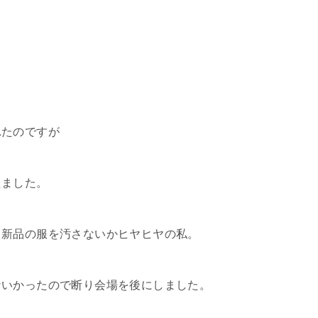
れたのですが
えました。
ち新品の服を汚さないかヒヤヒヤの私。
ないかったので断り会場を後にしました。