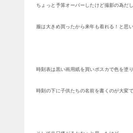
ちょっと予算オーバーしたけど撮影の為だ
服は大きめ買ったから来年も着れる！と思
時刻表は黒い画用紙を買いポスカで色を塗
時刻の下に子供たちの名前を書くのが大変