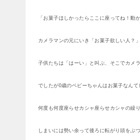
「お菓子ほしかったらここに座ってね！動
カメラマンの元にいき「お菓子欲しい人？
子供たちは「はーい」と叫ぶ、そこでカメ
でしたが0歳のベビーちゃんはお菓子なんて
何度も何度座らせカシャ座らせカシャの繰
しまいには勢い余って後ろに転がり頭をぶ