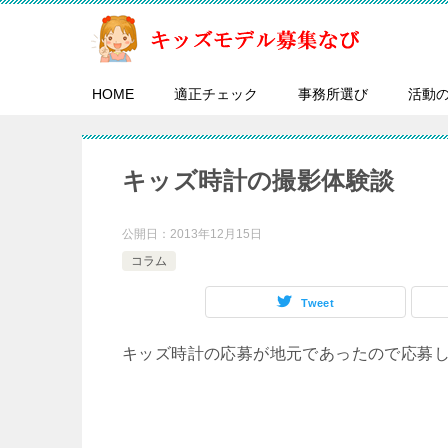
HOME
適正チェック
事務所選び
活動
キッズ時計の撮影体験談
公開日：
2013年12月15日
コラム
Tweet
キッズ時計の応募が地元であったので応募