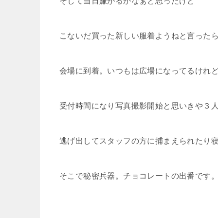
そして当日嫌がるかなぁと思ったけど
こないだ買った新しい服着ようねと言った
会場に到着。いつもは広場になってるけれ
受付時間になり写真撮影開始と思いきや３
逃げ出してスタッフの方に捕まえられたり
そこで秘密兵器。チョコレートの出番です