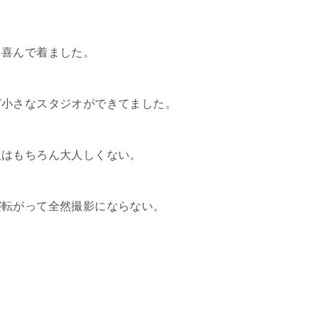
ら喜んで着ました。
ど小さなスタジオができてました。
人はもちろん大人しくない。
寝転がって全然撮影にならない。
。