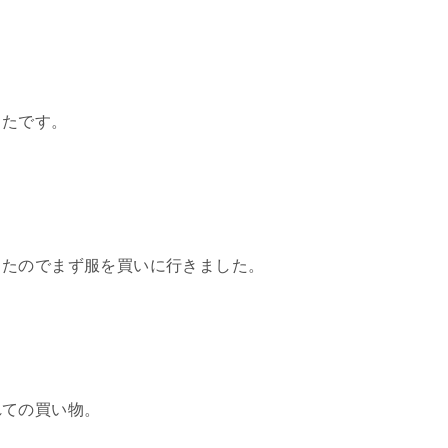
ったです。
ったのでまず服を買いに行きました。
れての買い物。